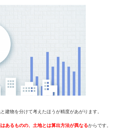
地と建物を分けて考えたほうが精度があがります。
額はあるものの、土地とは算出方法が異なる
からです。