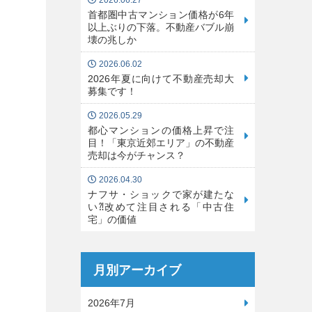
2026.06.27
首都圏中古マンション価格が6年
以上ぶりの下落。不動産バブル崩
壊の兆しか
2026.06.02
2026年夏に向けて不動産売却大
募集です！
2026.05.29
都心マンションの価格上昇で注
目！「東京近郊エリア」の不動産
売却は今がチャンス？
2026.04.30
ナフサ・ショックで家が建たな
い⁈改めて注目される「中古住
宅」の価値
月別アーカイブ
2026年7月