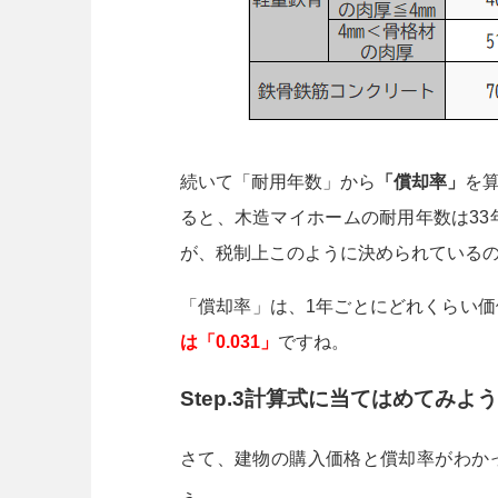
続いて「耐用年数」から
「償却率」
を
ると、木造マイホームの耐用年数は33
が、税制上このように決められている
「償却率」は、1年ごとにどれくらい
は「0.031」
ですね。
Step.3計算式に当てはめてみよ
さて、建物の購入価格と償却率がわか