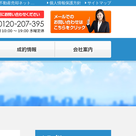
| 不動産の「売却相場価格」ってどうやって算出するの？ | 吹田市周辺（吹田市・摂津市・茨木市）で土地・住宅を売却するなら「吹田市の不動産売却ネット」へ
個人情報保護方針
サイトマップ