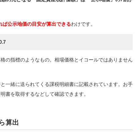
割れば公示地価の目安が算出できる
わけです。
.7
価格の指標のようなもの。相場価格とイコールではありません
書と一緒に送られてくる課税明細書に記載されています。お手
証明書を取得するなどして確認できます。
ら算出