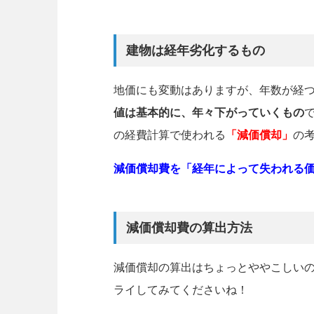
建物は経年劣化するもの
地価にも変動はありますが、年数が経
値は基本的に、年々下がっていくもの
の経費計算で使われる
「減価償却」
の
減価償却費を「経年によって失われる
減価償却費の算出方法
減価償却の算出はちょっとややこしい
ライしてみてくださいね！