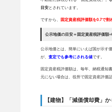
目安
とされています。
ですから、
固定資産税評価額を0.7で
公示地価の目安＝固定資産税評価額÷0
公示地価とは、簡単にいえば国が示す
が、
査定でも参考にされる値
です。
固定資産税評価額は、毎年、納税通知
元にない場合は、役所で固定資産評価
【建物】「減価償却費」か