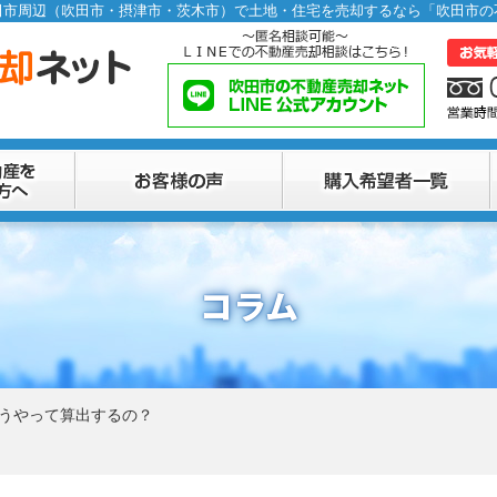
コラム
うやって算出するの？