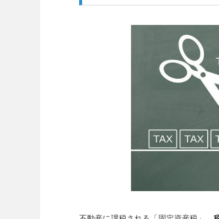
不動産に課税される「固定資産税」。