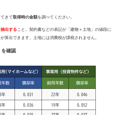
してきて
取得時の金額
を調べてください。
を抽出する
こと。契約書などの表記が「建物＋土地」の値段に
格が算出できます。土地には消費税が課税されません。
」を確認