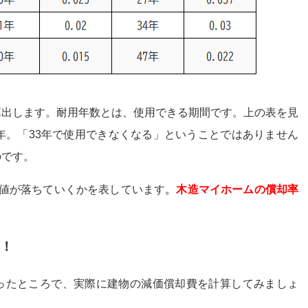
算出します。耐用年数とは、使用できる期間です。上の表を見
年。「33年で使用できなくなる」ということではありません
のです。
価値が落ちていくかを表しています
。
木造マイホームの償却率
う！
ったところで、実際に建物の減価償却費を計算してみましょ