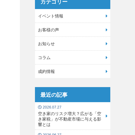
カテゴリー
イベント情報
お客様の声
お知らせ
コラム
成約情報
最近の記事
2026.07.27
空き家のリスク増大？広がる「空
き家税」が不動産市場に与える影
響とは