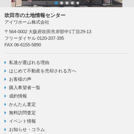
1
2
3
4
5
吹田市の土地情報センター
アイワホーム株式会社
〒564-0002 大阪府吹田市岸部中1丁目29-13
フリーダイヤル 0120-207-395
FAX 06-6155-5890
私達が選ばれる理由
はじめて不動産を売却される方へ
お客様の声
購入希望者一覧
成約情報
かんたん査定
無料訪問査定
イベント情報
お知らせ・コラム