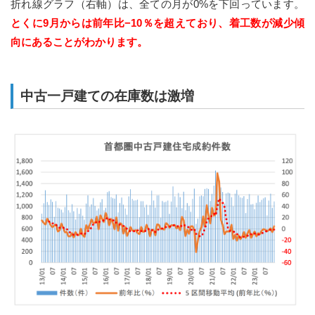
折れ線グラフ（右軸）は、全ての月が0%を下回っています。
とくに9月からは前年比−10％を超えており、着工数が減少傾
向にあることがわかります。
中古一戸建ての在庫数は激増