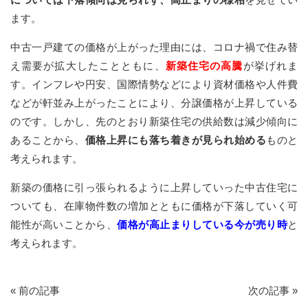
ます。
中古一戸建ての価格が上がった理由には、コロナ禍で住み替
え需要が拡大したことともに、
新築住宅の高騰
が挙げれま
す。インフレや円安、国際情勢などにより資材価格や人件費
などが軒並み上がったことにより、分譲価格が上昇している
のです。しかし、先のとおり新築住宅の供給数は減少傾向に
あることから、
価格上昇にも落ち着きが見られ始める
ものと
考えられます。
新築の価格に引っ張られるように上昇していった中古住宅に
ついても、在庫物件数の増加とともに価格が下落していく可
能性が高いことから、
価格が高止まりしている今が売り時
と
考えられます。
«
前の記事
次の記事
»