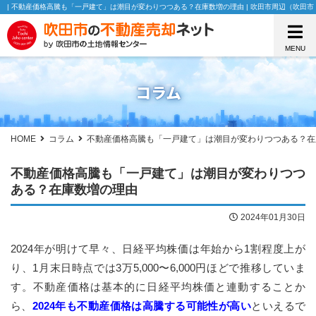
| 不動産価格高騰も「一戸建て」は潮目が変わりつつある？在庫数増の理由 | 吹田市周辺（吹
MENU
コラム
HOME
コラム
不動産価格高騰も「一戸建て」は潮目が変わりつつある？在
不動産価格高騰も「一戸建て」は潮目が変わりつつ
ある？在庫数増の理由
2024年01月30日
2024年が明けて早々、日経平均株価は年始から1割程度上が
り、1月末日時点では3万5,000〜6,000円ほどで推移していま
す。不動産価格は基本的に日経平均株価と連動することか
ら、
2024年も不動産価格は高騰する可能性が高い
といえるで