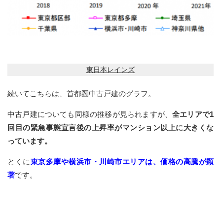
東日本レインズ
続いてこちらは、首都圏中古戸建のグラフ。
中古戸建についても同様の推移が見られますが、
全エリアで1
回目の緊急事態宣言後の上昇率がマンション以上に大きくな
っています。
とくに
東京多摩や横浜市・川崎市エリアは、価格の高騰が顕
著
です。