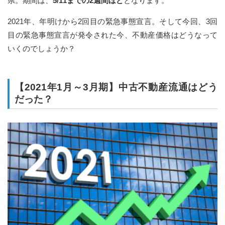
県。期間は、
5/11までの2週間ほど
となります。
2021年、年明けから2回目の緊急事態宣言。そして今回、3回
目の緊急事態宣言が発令された今、不動産価格はどうなって
いくのでしょうか？
【2021年1月～3月期】中古不動産流通はどう
だった？