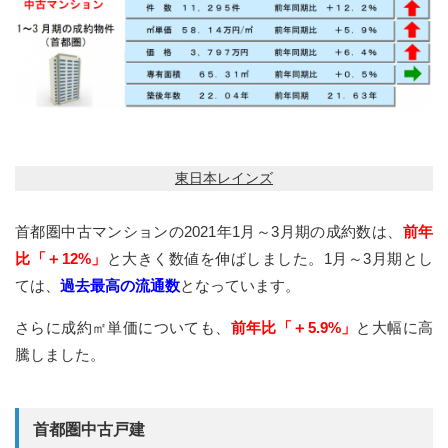
東日本レインズ
首都圏中古マンションの2021年1月～3月期の成約数は、
前年
比「＋12%」
と大きく数値を伸ばしました。1月～3月期とし
ては、
過去最高の流通数
となっています。
さらに成約㎡単価についても、
前年比「＋5.9%」
と大幅に高
騰しました。
首都圏中古戸建