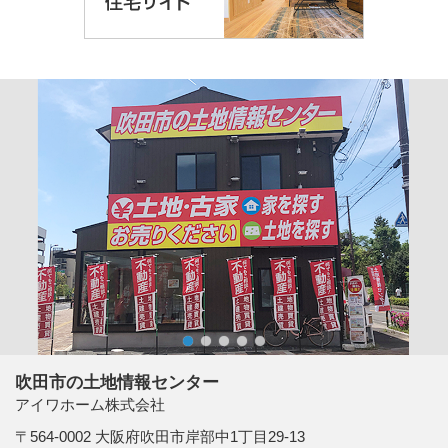
1
2
3
4
5
吹田市の土地情報センター
アイワホーム株式会社
〒564-0002 大阪府吹田市岸部中1丁目29-13