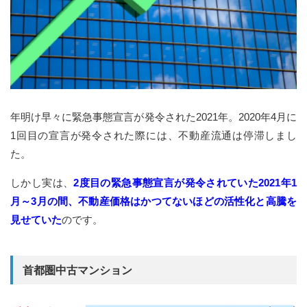
年明け早々に緊急事態宣言が発令された2021年。2020年4月に
1回目の宣言が発令された際には、不動産流通は停滞しまし
た。
しかし実は、
2度目の緊急事態宣言が発令されていた2021年1
月～3月の間、不動産価格はかつてないほどの活性化と高騰を
見せていた
のです。
首都圏中古マンション