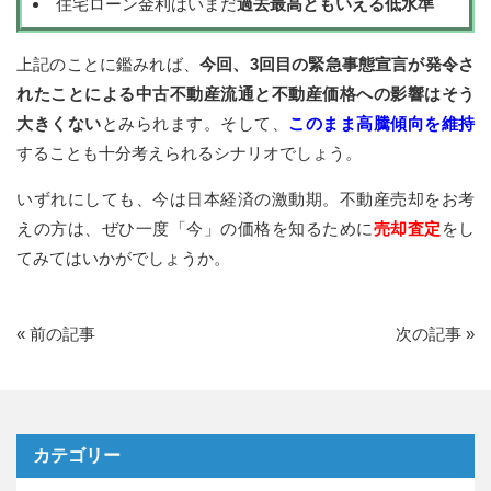
住宅ローン金利はいまだ
過去最高ともいえる低水準
上記のことに鑑みれば、
今回、3回目の緊急事態宣言が発令さ
れたことによる中古不動産流通と不動産価格への影響はそう
大きくない
とみられます。そして、
このまま高騰傾向を維持
することも十分考えられるシナリオでしょう。
いずれにしても、今は日本経済の激動期。不動産売却をお考
えの方は、ぜひ一度「今」の価格を知るために
売却査定
をし
てみてはいかがでしょうか。
«
前の記事
次の記事
»
カテゴリー