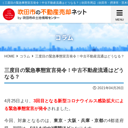
| 三度目の緊急事態宣言発令！中古不動産流通はどうなる？ | 吹田市周辺（吹田市・摂津市・
MENU
コラム
HOME
コラム
三度目の緊急事態宣言発令！中古不動産流通はどうなる？
三度目の緊急事態宣言発令！中古不動産流通はどう
なる？
2021年04月26日
4月25日より、
3回目となる新型コロナウイルス感染拡大によ
る緊急事態宣言が発令
されました。
今回、対象となるのは、
東京・大阪・兵庫・京都
の4都道府