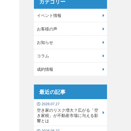
カテゴリー
イベント情報
お客様の声
お知らせ
コラム
成約情報
最近の記事
2026.07.27
空き家のリスク増大？広がる「空
き家税」が不動産市場に与える影
響とは