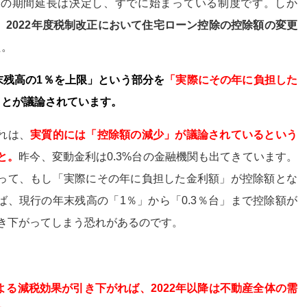
控除の期間延長は決定し、すでに始まっている制度です。しか
、
2022年度税制改正において住宅ローン控除の控除額の変更
た。
末残高の1％を上限」という部分を
「実際にその年に負担した
ことが議論されています。
れは、
実質的には「控除額の減少」が議論されているという
と。
昨今、変動金利は0.3%台の金融機関も出てきています。
って、もし「実際にその年に負担した金利額」が控除額とな
ば、現行の年末残高の「1％」から「0.3％台」まで控除額が
き下がってしまう恐れがあるのです。
よる減税効果が引き下がれば、2022年以降は不動産全体の需