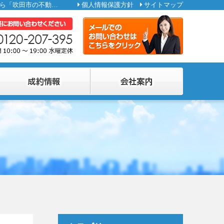
| 2021年は不動産の売り時？減税制度・ポイント制度が売却を後押し！ | 吹田市周辺（吹田市・摂津市・茨木市）で土地・住宅を売却するなら「吹田市の不動産売却ネット」へ
個人情報保護方針
サイトマップ