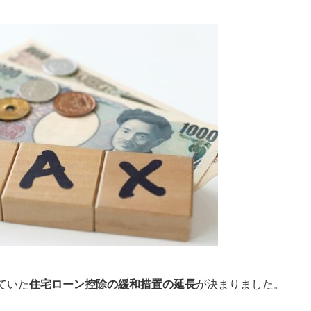
れていた
住宅ローン控除の緩和措置の延長
が決まりました。