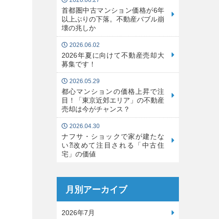
2026.06.27
首都圏中古マンション価格が6年
以上ぶりの下落。不動産バブル崩
壊の兆しか
2026.06.02
2026年夏に向けて不動産売却大
募集です！
2026.05.29
都心マンションの価格上昇で注
目！「東京近郊エリア」の不動産
売却は今がチャンス？
2026.04.30
ナフサ・ショックで家が建たな
い⁈改めて注目される「中古住
宅」の価値
月別アーカイブ
2026年7月