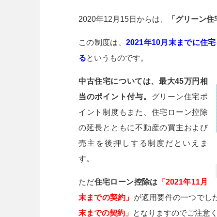
2020年12月15日からは、
「グリーン住
この制度は、
2021年10月末までに
る
というものです。
中古住宅については、最大45万円相
当のポイント付与。
グリーン住宅ポ
イント制度もまた、住宅ローン控除
の延長とともに不動産の買主および
売主を後押しする制度だといえま
す。
ただ
住宅ローン控除は
「2021年11月
末までの契約」
が適用要件の一つでし
末までの契約」
となりますのでご注意