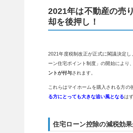
2021年は不動産の
却を後押し！
2021年度税制改正が正式に閣議決定し
ーン住宅ポイント制度」の開始により
ントが付与
されます。
これらはマイホームを購入される方の
る方にとっても大きな追い風となる
は
住宅ローン控除の減税効果