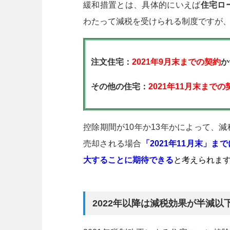
緩和措置とは、具体的にいえば
住宅ロ
わたって減税を受けられる制度ですが
注文住宅：
2021年9月末までの契約
か
その他の住宅：
2021年11月末までの
控除期間が10年か13年かによって、
売却される場合
「2021年11月末」
大することに期待できる
と考えられま
2022年以降は減税効果が半減以