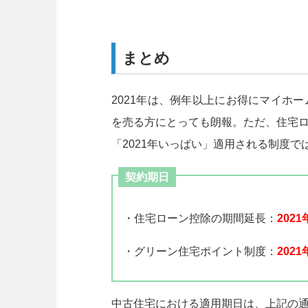
まとめ
2021年は、例年以上にお得にマイホ
を売る方にとっても朗報。ただ、住宅
「2021年いっぱい」適用される制度
契約期日
・住宅ローン控除の期間延長：
202
・グリーン住宅ポイント制度：
202
中古住宅における適用期日は、上記の