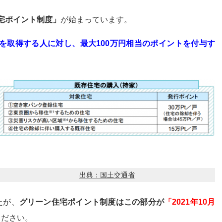
宅ポイント制度」
が始まっています。
住宅を取得する人に対し、最大100万円相当のポイントを付与す
出典：国土交通省
たが、
グリーン住宅ポイント制度はこの部分が
「2021年10月
ください。