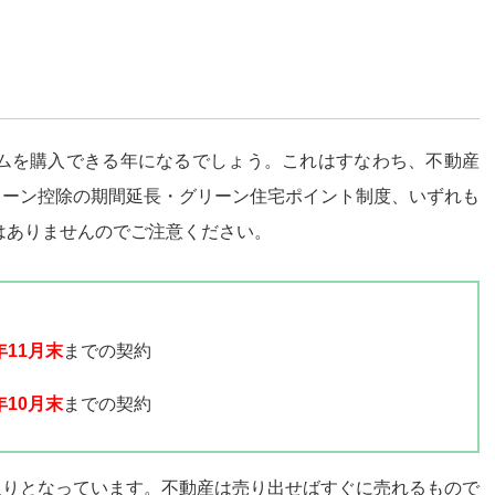
ームを購入できる年になるでしょう。これはすなわち、不動産
ローン控除の期間延長・グリーン住宅ポイント制度、いずれも
ではありませんのでご注意ください。
1年11月末
までの契約
1年10月末
までの契約
通りとなっています。不動産は売り出せばすぐに売れるもので