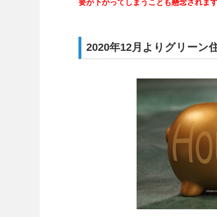
要が下がってしまうことも懸念されま
2020年12月よりグリー