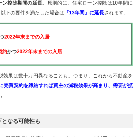
ーン控除期間の延長。
原則的に、住宅ローン控除は10年間に
、以下の要件を満たした場合は
「13年間」に延長
されます。
つ
2022年末までの入居
契約
かつ
2022年末までの入居
減税効果は数十万円異なることも。つまり、これから不動産を
までに売買契約を締結すれば買主の減税効果が高まり、需要が拡
す。
下となる可能性も