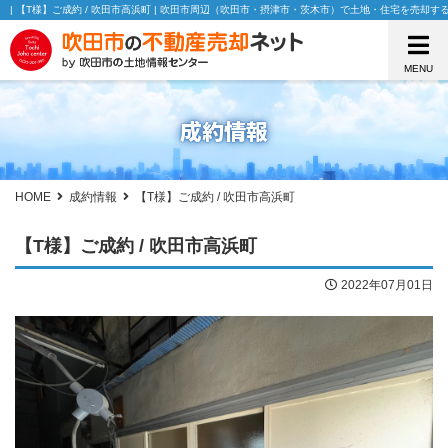
| 【T様】ご成約 / 吹田市高浜町 | 吹田市周辺（吹田市・摂津市・茨木市）で土地・住宅を売却
MENU
成約情報
HOME
成約情報
【T様】ご成約 / 吹田市高浜町
【T様】ご成約 / 吹田市高浜町
2022年07月01日