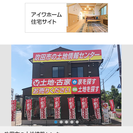
1
2
3
4
5