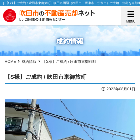
| 【S様】ご成約 / 吹田市東御旅町 | 吹田市周辺（吹田市・摂津市・茨木市）で土地・住宅を
MENU
成約情報
HOME
成約情報
【S様】ご成約 / 吹田市東御旅町
【S様】ご成約 / 吹田市東御旅町
2022年08月01日