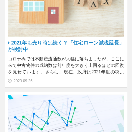
2021年も売り時は続く？「住宅ローン減税延長」
が検討中
コロナ禍では不動産流通数が大幅に落ちましたが、ここに
来て中古物件の成約数は前年度を大きく上回るほどの回復
を見せています。さらに、現在、政府は2021年度の税制
改…
2020.09.25