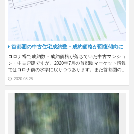
首都圏の中古住宅成約数・成約価格が回復傾向に
コロナ禍で成約数・成約価格が落ちていた中古マンショ
ン・中古戸建ですが、2020年7月の首都圏マーケット情報
ではコロナ前の水準に戻りつつあります。また首都圏のみ
な…
2020.08.25