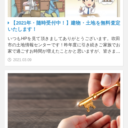
【2021年・随時受付中！】建物・土地を無料査定
いたします！
いつもHPを見て頂きましてありがとうございます。吹田
市の土地情報センターです！昨年度に引き続きご家族でお
家で過ごすお時間が増えたことかと思いますが、皆さまの
大事…
2021.03.09