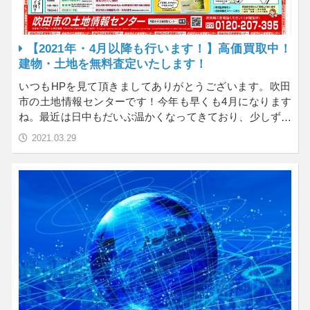
【2021年・4月以降も行います！】高価買取中！
建物・土地を無料査定いたします！
いつもHPを見て頂きましてありがとうございます。吹田
市の土地情報センターです！今年も早くも4月になります
ね。最近は日中もだいぶ温かくなってきており、少しずつ
ご家…
2021.03.29