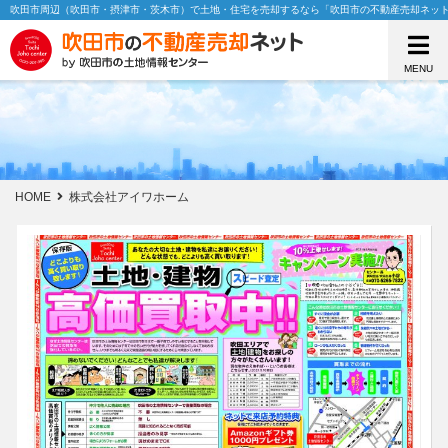
吹田市周辺（吹田市・摂津市・茨木市）で土地・住宅を売却するなら「吹田市の不動産売却ネッ
MENU
HOME
株式会社アイワホーム