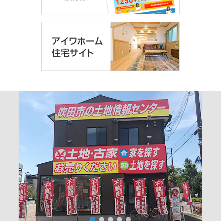
1
2
3
4
5