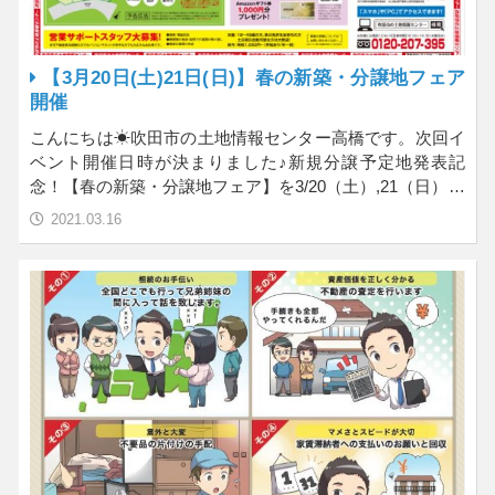
【3月20日(土)21日(日)】春の新築・分譲地フェア
開催
こんにちは☀吹田市の土地情報センター高橋です。次回イ
ベント開催日時が決まりました♪新規分譲予定地発表記
念！【春の新築・分譲地フェア】を3/20（土）,21（日）…
2021.03.16