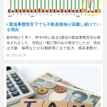
緊急事態宣言下でも不動産価格が高騰し続けてい
る理由
新年明けて早々、昨年4月に続き2度目の緊急事態宣言が発
令されました。当初は一都三県のみの発令でしたが、現在
は大阪、福岡などが11都府県にまで拡大。感染者数が減
る…
2021.01.25