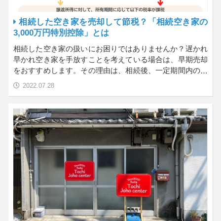
相続した空き家を売却して節税？「相続空き家の
3,000万円特別控除」とは
相続した空き家の扱いにお困りではありませんか？遅かれ
早かれ空き家を手放すことを考えている場合は、早期売却
をおすすめします。その理由は、相続後、一定期間内の売
却な…
2022.07.28