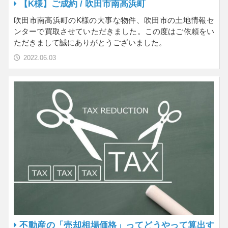
【K様】ご成約 / 吹田市南高浜町
吹田市南高浜町のK様の大事な物件、吹田市の土地情報セ
ンターで買取させていただきました。この度はご依頼をい
ただきまして誠にありがとうございました。
2022.06.03
不動産の「売却相場価格」ってどうやって算出す