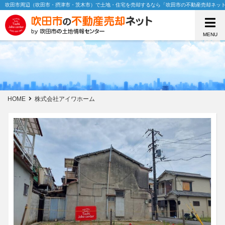
吹田市周辺（吹田市・摂津市・茨木市）で土地・住宅を売却するなら「吹田市の不動産売却ネッ
MENU
HOME
株式会社アイワホーム